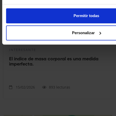
Permitir todas
Personalizar
INTERESANTE
El índice de masa corporal es una medida
imperfecta.
15/02/2026
893 lecturas