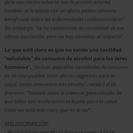
de la asociación adversa con la presión arterial,
también se le asocia con un efecto potencialmente
beneficioso sobre las enfermedades cardiovasculares".
Sin embargo, "se ha cuestionado la causalidad de esa
última asociación, pero no hay consenso al respecto
".
Lo que está claro es que no existe una cantidad
"saludable" de consumo de alcohol para los seres
humanos".
"
Incluso pequeñas cantidades de consumo
de alcohol pueden tener efectos negativos para la
salud, como demuestra este estudio", recalcó el Dr.
Brennan. "Todavía existe la creencia generalizada de
que beber con moderación es bueno para la salud.
Cada vez está más claro que no es así
".
MAS INFORMACIÓN
:
- Alcohol Intake and Blood Pressure Levels: A Dose-