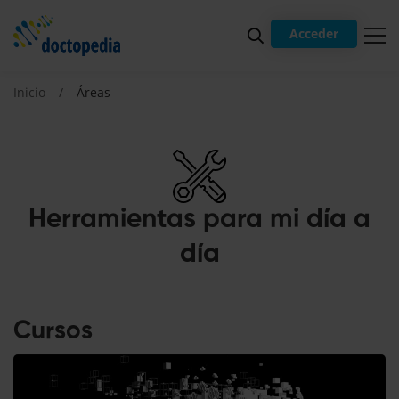
Acceder
Inicio
Áreas
Herramientas para mi día a
día
Cursos