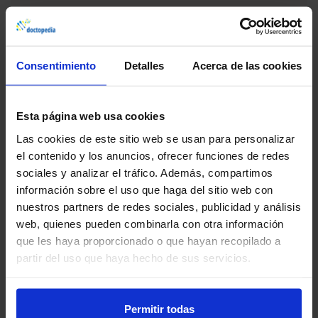
Consentimiento
Detalles
Acerca de las cookies
Actualidad. Noticias y
novedades relacionadas
Esta página web usa cookies
Las cookies de este sitio web se usan para personalizar
el contenido y los anuncios, ofrecer funciones de redes
sociales y analizar el tráfico. Además, compartimos
información sobre el uso que haga del sitio web con
nuestros partners de redes sociales, publicidad y análisis
web, quienes pueden combinarla con otra información
que les haya proporcionado o que hayan recopilado a
partir del uso que haya hecho de sus servicios.
Cerebro y mente
Nueva app de interacciones
Permitir todas