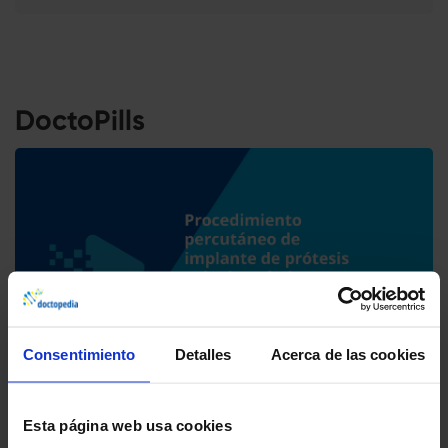
DoctoPills
Consentimiento
Detalles
Acerca de las cookies
Dr. Javier Zueco Gil
Procedimiento percutáneo de
Esta página web usa cookies
implante de prótesis valvular aórtica