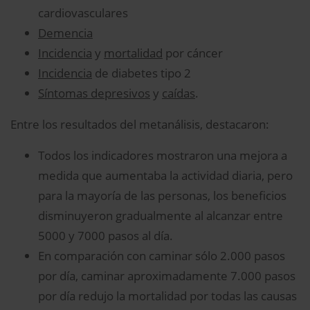
cardiovasculares
Demencia
Incidencia
y
mortalidad
por cáncer
Incidencia
de diabetes tipo 2
Síntomas depresivos
y
caídas
.
Entre los resultados del metanálisis, destacaron:
Todos los indicadores mostraron una mejora a
medida que aumentaba la actividad diaria, pero
para la mayoría de las personas, los beneficios
disminuyeron gradualmente al alcanzar entre
5000 y 7000 pasos al día.
En comparación con caminar sólo 2.000 pasos
por día, caminar aproximadamente 7.000 pasos
por día redujo la mortalidad por todas las causas