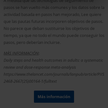
A medida que las tecnologías de seguimiento de
pasos se han vuelto más comunes y los datos sobre la
actividad basada en pasos han mejorado, Lee quiere
que las pautas futuras incorporen objetivos de pasos.
No parece que deban sustituirse los objetivos de
tiempo, ya que no todo el mundo puede conseguir los
pasos, pero deberían incluirse.
MÁS INFORMACIÓN
:
Daily steps and health outcomes in adults: a systematic
review and dose-response meta-analysis
https://www.thelancet.com/journals/lanpub/article/PIIS
2468-2667(25)00164-1/fulltext
Más información