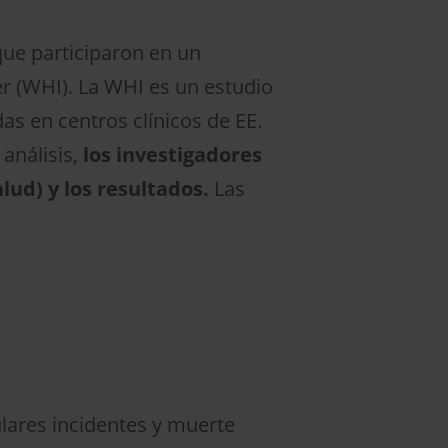
que participaron en un
jer (WHI). La WHI es un estudio
s en centros clínicos de EE.
 análisis,
los investigadores
lud) y los resultados.
Las
ulares incidentes y muerte