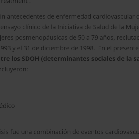
Treatment .
 sin antecedentes de enfermedad cardiovascular 
ensayo clínico de la Iniciativa de Salud de la Mu
jeres posmenopáusicas de 50 a 79 años, reclutada
1993 y el 31 de diciembre de 1998. En el presente
ntre los SDOH (determinantes sociales de la sa
ncluyeron:
médico
álisis fue una combinación de eventos cardiovasc