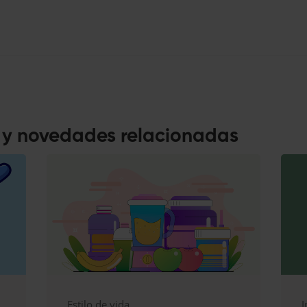
s y novedades relacionadas
Estilo de vida
I