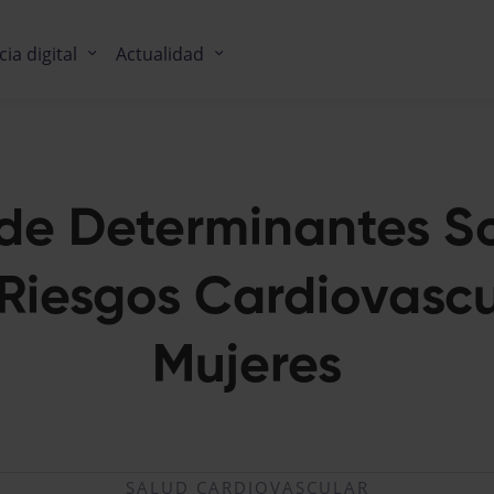
cia digital
Actualidad
de Determinantes So
 Riesgos Cardiovascu
Mujeres
SALUD CARDIOVASCULAR