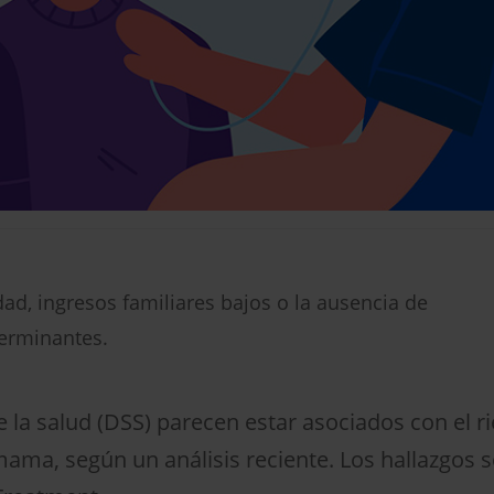
dad, ingresos familiares bajos o la ausencia de
erminantes.
 la salud (DSS) parecen estar asociados con el r
ama, según un análisis reciente. Los hallazgos se