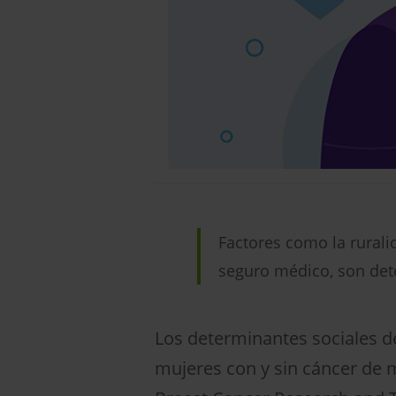
Factores como la rurali
seguro médico, son det
Los determinantes sociales de
mujeres con y sin cáncer de m