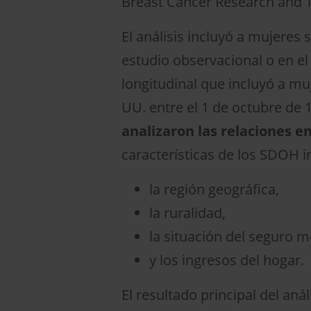
Breast Cancer Research and 
El análisis incluyó a mujeres
estudio observacional o en el 
longitudinal que incluyó a mu
UU. entre el 1 de octubre de 
analizaron las relaciones e
características de los SDOH i
la región geográfica,
la ruralidad,
la situación del seguro 
y los ingresos del hogar.
El resultado principal del an