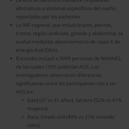
afirmativas a síntomas específicos del sueño,
reportados por los pacientes.
La IMF regional, que incluía brazos, piernas,
tronco, región androide, ginoide y abdominal, se
evaluó mediante absorciometría de rayos X de
energía dual (DXA).
El estudio incluyó a 3099 personas de NHANES,
de las cuales 1595 padecían AOS. Los
investigadores observaron diferencias
significativas entre los participantes con y sin
AOS en:
Edad (37 vs 41 años); Género (52% vs 41%
mujeres)
Raza; Estado civil (40% vs 31% viviendo
solos)