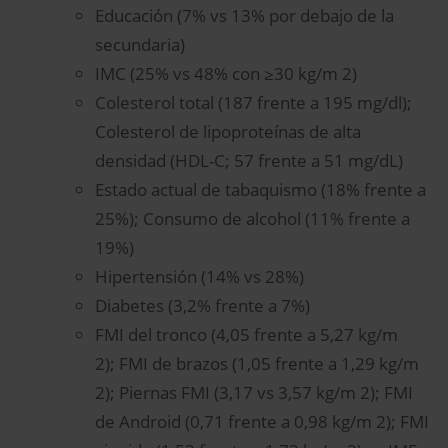
Educación (7% vs 13% por debajo de la
secundaria)
IMC (25% vs 48% con ≥30 kg/m 2)
Colesterol total (187 frente a 195 mg/dl);
Colesterol de lipoproteínas de alta
densidad (HDL-C; 57 frente a 51 mg/dL)
Estado actual de tabaquismo (18% frente a
25%); Consumo de alcohol (11% frente a
19%)
Hipertensión (14% vs 28%)
Diabetes (3,2% frente a 7%)
FMI del tronco (4,05 frente a 5,27 kg/m
2); FMI de brazos (1,05 frente a 1,29 kg/m
2); Piernas FMI (3,17 vs 3,57 kg/m 2); FMI
de Android (0,71 frente a 0,98 kg/m 2); FMI