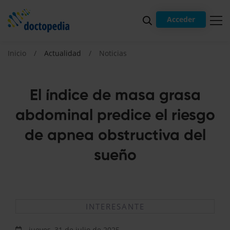
Acceder
Inicio
Actualidad
Noticias
El índice de masa grasa
abdominal predice el riesgo
de apnea obstructiva del
sueño
INTERESANTE
jueves, 31 de julio de 2025