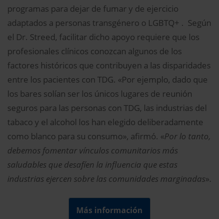
programas para dejar de fumar y de ejercicio
adaptados a personas transgénero o LGBTQ+ . Según
el Dr. Streed, facilitar dicho apoyo requiere que los
profesionales clínicos conozcan algunos de los
factores históricos que contribuyen a las disparidades
entre los pacientes con TDG. «Por ejemplo, dado que
los bares solían ser los únicos lugares de reunión
seguros para las personas con TDG, las industrias del
tabaco y el alcohol los han elegido deliberadamente
como blanco para su consumo», afirmó. «
Por lo tanto,
debemos fomentar vínculos comunitarios más
saludables que desafíen la influencia que estas
industrias ejercen sobre las comunidades marginadas
».
Más información