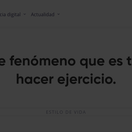
cia digital
Actualidad
te fenómeno que es t
hacer ejercicio.
ESTILO DE VIDA