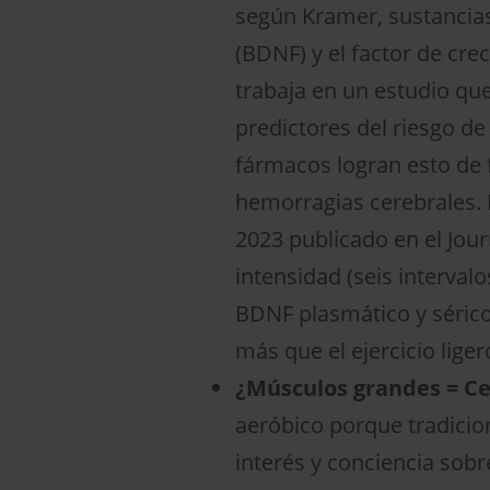
según Kramer, sustancias
(BDNF) y el factor de crec
trabaja en un estudio que
predictores del riesgo d
fármacos logran esto de
hemorragias cerebrales. 
2023 publicado en el Jour
intensidad (seis interva
BDNF plasmático y sérico
más que el ejercicio liger
¿Músculos grandes = Ce
aeróbico porque tradicio
interés y conciencia sobr