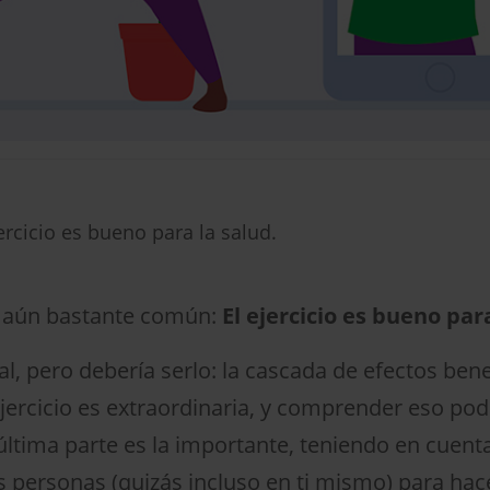
ercicio es bueno para la salud.
 aún bastante común:
El ejercicio es bueno par
l, pero debería serlo: la cascada de efectos ben
ercicio es extraordinaria, y comprender eso pod
ltima parte es la importante, teniendo en cuenta 
 personas (quizás incluso en ti mismo) para hace