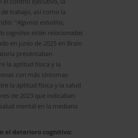
el control ejecutivo, la
de trabajo, así como la
dió: "
Algunos estudios,
to cognitivo están relacionadas
ado en junio de 2025 en Brain
atoria presentaban
 la aptitud física y la
rsonas con más síntomas
re la aptitud física y la salud
ores de 2023 que indicaban
 salud mental en la mediana
n el deterioro cognitivo
: