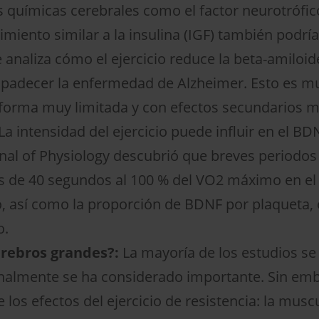
 químicas cerebrales como el factor neurotrófic
imiento similar a la insulina (IGF) también podría
 analiza cómo el ejercicio reduce la beta-amiloide
e padecer la enfermedad de Alzheimer. Esto es mu
 forma muy limitada y con efectos secundarios 
La intensidad del ejercicio puede influir en el B
nal of Physiology descubrió que breves periodos d
los de 40 segundos al 100 % del VO2 máximo en e
, así como la proporción de BDNF por plaqueta, 
o.
rebros grandes?:
La mayoría de los estudios se 
nalmente se ha considerado importante. Sin emba
e los efectos del ejercicio de resistencia: la mus