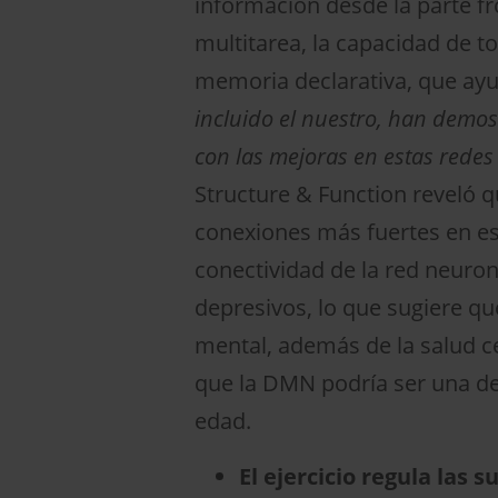
información desde la parte fro
multitarea, la capacidad de t
memoria declarativa, que ayu
incluido el nuestro, han demos
con las mejoras en estas redes
Structure & Function reveló 
conexiones más fuertes en esta
conectividad de la red neuro
depresivos, lo que sugiere que 
mental, además de la salud ce
que la DMN podría ser una de 
edad.
El ejercicio regula las 