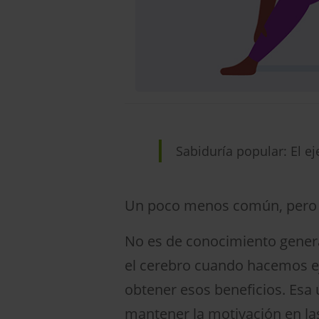
Sabiduría popular: El ej
Un poco menos común, pero
No es de conocimiento genera
el cerebro cuando hacemos ej
obtener esos beneficios. Esa ú
mantener la motivación en las