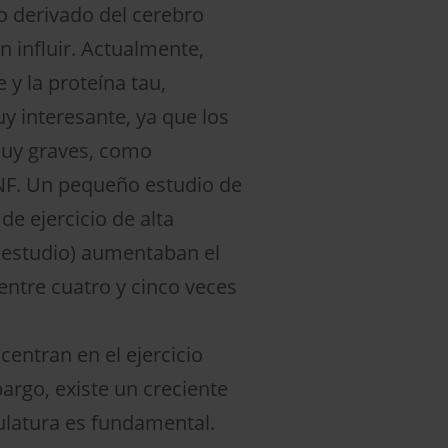
o derivado del cerebro
n influir. Actualmente,
 y la proteína tau,
y interesante, ya que los
muy graves, como
DNF. Un pequeño estudio de
e ejercicio de alta
l estudio) aumentaban el
entre cuatro y cinco veces
centran en el ejercicio
rgo, existe un creciente
culatura es fundamental.