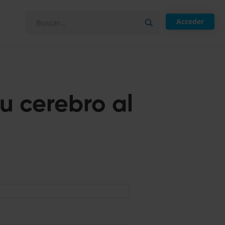
Acceder
u cerebro al