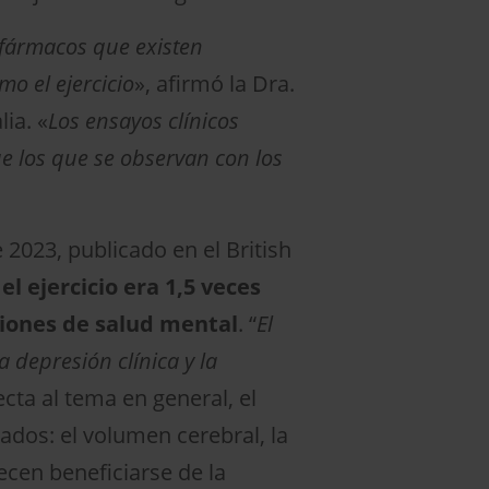
 fármacos que existen
o el ejercicio
», afirmó la Dra.
ia. «
Los ensayos clínicos
ue los que se observan con los
 2023, publicado en el British
el ejercicio era 1,5 veces
ciones de salud mental
. “
El
 depresión clínica y la
ecta al tema en general, el
gados: el volumen cerebral, la
ecen beneficiarse de la