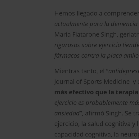
Hemos llegado a comprender 
actualmente para la demencia n
Maria Fiatarone Singh, geriatr
rigurosos sobre ejercicio tien
fármacos contra la placa amilo
Mientras tanto, el “
antidepres
Journal of Sports Medicine y 
más efectivo que la terapia
ejercicio es probablemente más
ansiedad
”, afirmó Singh. Se t
ejercicio, la salud cognitiva 
capacidad cognitiva, la neuro