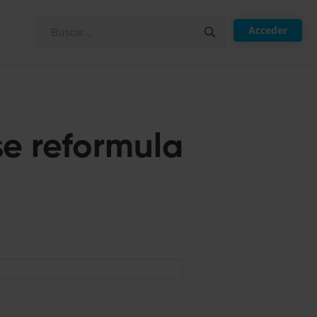
Acceder
se reformula