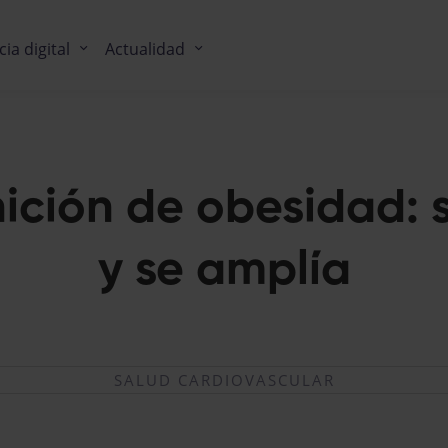
cia digital
Actualidad
ición de obesidad: 
y se amplía
SALUD CARDIOVASCULAR