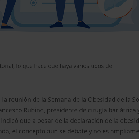
torial, lo que hace que haya varios tipos de
 la reunión de la Semana de la Obesidad de la S
rancesco Rubino, presidente de cirugía bariátrica 
 indicó que a pesar de la declaración de la obe
da, el concepto aún se debate y no es ampliame