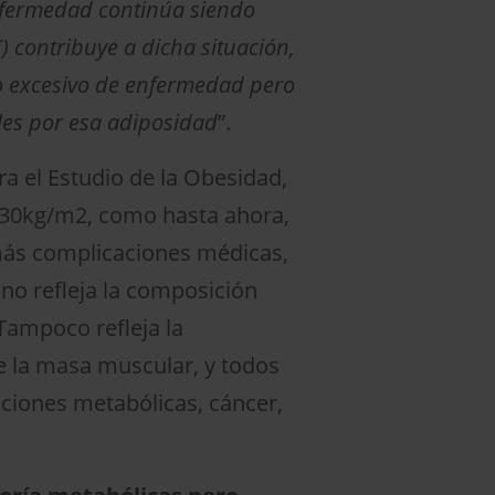
nfermedad continúa siendo
) contribuye a dicha situación,
o excesivo de enfermedad pero
les por esa adiposidad
”.
a el Estudio de la Obesidad,
 a 30kg/m2, como hasta ahora,
 más complicaciones médicas,
no refleja la composición
Tampoco refleja la
 de la masa muscular, y todos
aciones metabólicas, cáncer,