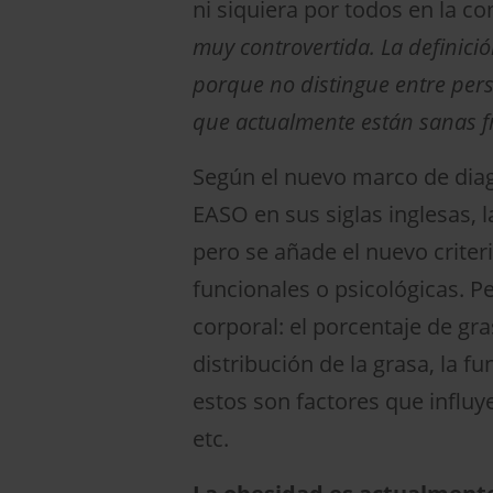
ni siquiera por todos en la c
muy controvertida. La definici
porque no distingue entre per
que actualmente están sanas f
Según el nuevo marco de diag
EASO en sus siglas inglesas, 
pero se añade el nuevo crite
funcionales o psicológicas. P
corporal: el porcentaje de gr
distribución de la grasa, la f
estos son factores que influy
etc.