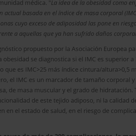
omunidad médica. "
La idea de la obesidad como e
ón actual basada en el índice de masa corporal (IMC
sonas cuyo exceso de adiposidad las pone en riesg
rente a aquellas que ya han sufrido daños corpora
nóstico propuesto por la Asociación Europea par
la obesidad se diagnostica si el IMC es superior
rio que es IMC>25 más índice cintura/altura>0,5
ero, el IMC es un marcador de tamaño corporal y 
asa, de masa muscular y el grado de hidratación. 
uncionalidad de este tejido adiposo, ni la calidad
en en el estado de salud, en el riesgo de complic