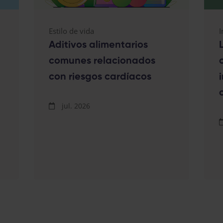
Estilo de vida
I
Aditivos alimentarios
comunes relacionados
con riesgos cardíacos
jul. 2026