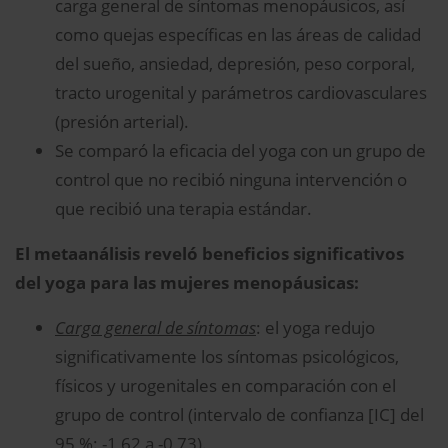
carga general de síntomas menopáusicos, así
como quejas específicas en las áreas de calidad
del sueño, ansiedad, depresión, peso corporal,
tracto urogenital y parámetros cardiovasculares
(presión arterial).
Se comparó la eficacia del yoga con un grupo de
control que no recibió ninguna intervención o
que recibió una terapia estándar.
El metaanálisis reveló beneficios significativos
del yoga para las mujeres menopáusicas:
Carga general de síntomas
: el yoga redujo
significativamente los síntomas psicológicos,
físicos y urogenitales en comparación con el
grupo de control (intervalo de confianza [IC] del
95 %: -1,62 a -0,73).