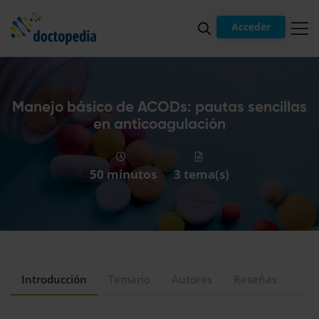
Acceder
Manejo básico de ACODs: pautas sencillas
en anticoagulación
50 minutos
3 tema(s)
Introducción
Temario
Autores
Reseñas