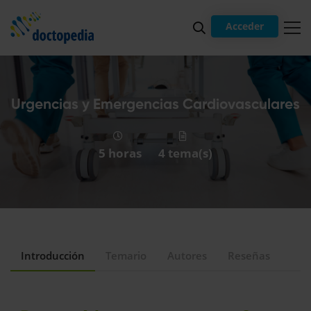
Acceder
Urgencias y Emergencias Cardiovasculares
5 horas
4 tema(s)
Introducción
Temario
Autores
Reseñas