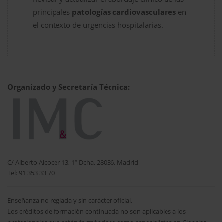
principales
patologías cardiovasculares
en
el contexto de urgencias hospitalarias.
Organizado y Secretaría Técnica:
C/ Alberto Alcocer 13, 1º Dcha, 28036, Madrid
Tel: 91 353 33 70
Enseñanza no reglada y sin carácter oficial.
Los créditos de formación continuada no son aplicables a los
profesionales que estén formándose como especialistas en Ciencias