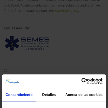
de la Salud. Puede consultarse información sobre la acreditación de
formación continuada sanitaria en:
www.madrid.org
.
Con el aval de:
Anticoagulación y hemostasia
Consentimiento
Detalles
Acerca de las cookies
Ficha técnica