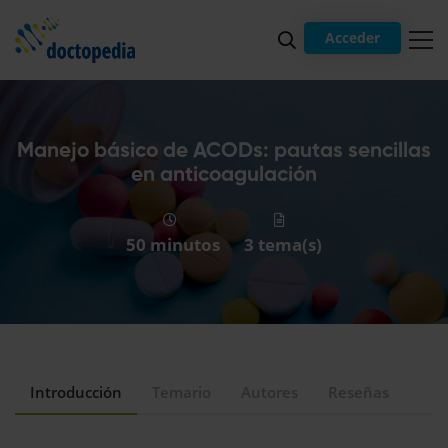
Acceder
Manejo básico de ACODs: pautas sencillas
en anticoagulación
50 minutos
3 tema(s)
Introducción
Temario
Autores
Reseñas