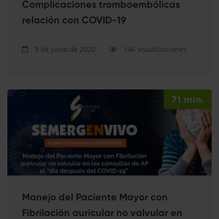
Complicaciones tromboembólicas
relación con COVID-19
9 de junio de 2020
146 visualizaciones
71 min.
Manejo del Paciente Mayor con
Fibrilación auricular no valvular en