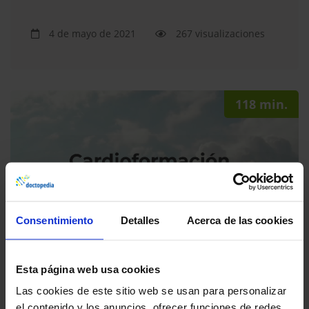
4 de mayo de 2021
267 visualizaciones
118 min.
Consentimiento
Detalles
Acerca de las cookies
Cardioformación en Geriatría
Esta página web usa cookies
21 de abril de 2021
312 visualizaciones
Las cookies de este sitio web se usan para personalizar
el contenido y los anuncios, ofrecer funciones de redes