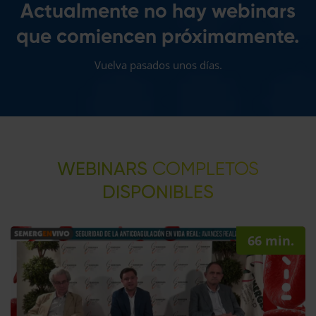
Actualmente no hay webinars
que comiencen próximamente.
Vuelva pasados unos días.
WEBINARS
COMPLETOS
DISPONIBLES
66 min.