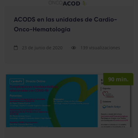
ACODS en las unidades de Cardio-
Onco-Hematología
23 de junio de 2020
139 visualizaciones
90 min.