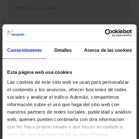
Continuar
Consentimiento
Detalles
Acerca de las cookies
¿Dudas, problemas? Consulte nuestra sección de
Preguntas frecuentes
Esta página web usa cookies
Las cookies de este sitio web se usan para personalizar
el contenido y los anuncios, ofrecer funciones de redes
sociales y analizar el tráfico. Además, compartimos
información sobre el uso que haga del sitio web con
nuestros partners de redes sociales, publicidad y análisis
web, quienes pueden combinarla con otra información
que les haya proporcionado o que hayan recopilado a
partir del uso que haya hecho de sus servicios.