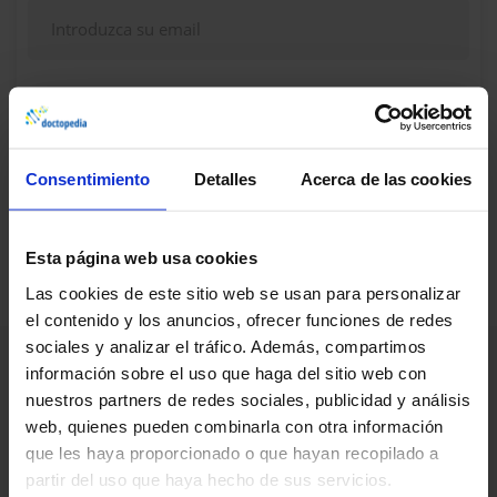
Continuar
Consentimiento
Detalles
Acerca de las cookies
¿Dudas, problemas? Consulte nuestra sección de
Preguntas frecuentes
Esta página web usa cookies
Las cookies de este sitio web se usan para personalizar
el contenido y los anuncios, ofrecer funciones de redes
sociales y analizar el tráfico. Además, compartimos
información sobre el uso que haga del sitio web con
nuestros partners de redes sociales, publicidad y análisis
web, quienes pueden combinarla con otra información
que les haya proporcionado o que hayan recopilado a
partir del uso que haya hecho de sus servicios.