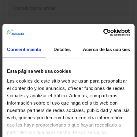
Continuar
Consentimiento
Detalles
Acerca de las cookies
¿Dudas, problemas? Consulte nuestra sección de
Preguntas frecuentes
Esta página web usa cookies
Las cookies de este sitio web se usan para personalizar
el contenido y los anuncios, ofrecer funciones de redes
sociales y analizar el tráfico. Además, compartimos
información sobre el uso que haga del sitio web con
nuestros partners de redes sociales, publicidad y análisis
web, quienes pueden combinarla con otra información
que les haya proporcionado o que hayan recopilado a
partir del uso que haya hecho de sus servicios.