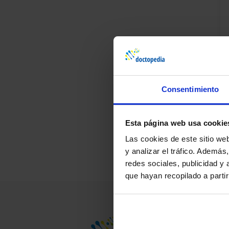
Consentimiento
¿D
Pr
Esta página web usa cookie
Las cookies de este sitio we
y analizar el tráfico. Ademá
redes sociales, publicidad y
que hayan recopilado a parti