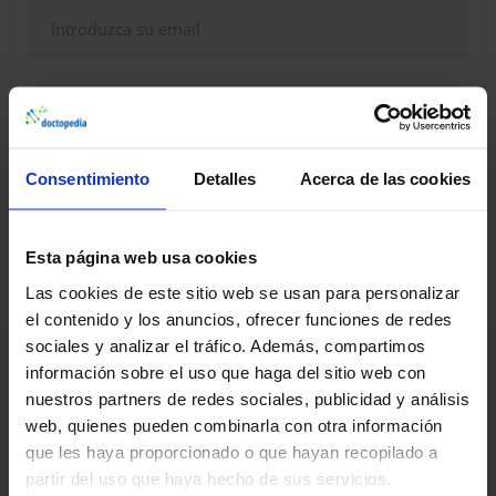
Continuar
Consentimiento
Detalles
Acerca de las cookies
¿Dudas, problemas? Consulte nuestra sección de
Preguntas frecuentes
Esta página web usa cookies
Las cookies de este sitio web se usan para personalizar
el contenido y los anuncios, ofrecer funciones de redes
sociales y analizar el tráfico. Además, compartimos
información sobre el uso que haga del sitio web con
nuestros partners de redes sociales, publicidad y análisis
web, quienes pueden combinarla con otra información
que les haya proporcionado o que hayan recopilado a
partir del uso que haya hecho de sus servicios.