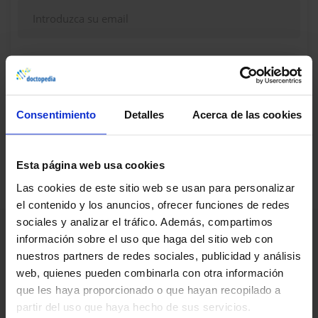
Continuar
Consentimiento
Detalles
Acerca de las cookies
¿Dudas, problemas? Consulte nuestra sección de
Preguntas frecuentes
Esta página web usa cookies
Las cookies de este sitio web se usan para personalizar
el contenido y los anuncios, ofrecer funciones de redes
sociales y analizar el tráfico. Además, compartimos
información sobre el uso que haga del sitio web con
nuestros partners de redes sociales, publicidad y análisis
web, quienes pueden combinarla con otra información
que les haya proporcionado o que hayan recopilado a
partir del uso que haya hecho de sus servicios.