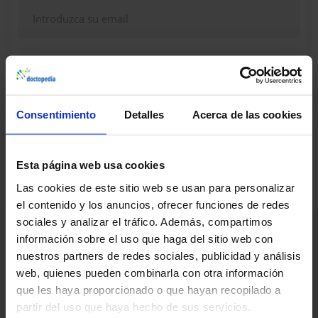
Continuar
Consentimiento
Detalles
Acerca de las cookies
¿Dudas, problemas? Consulte nuestra sección de
Preguntas frecuentes
Esta página web usa cookies
Las cookies de este sitio web se usan para personalizar
el contenido y los anuncios, ofrecer funciones de redes
sociales y analizar el tráfico. Además, compartimos
información sobre el uso que haga del sitio web con
nuestros partners de redes sociales, publicidad y análisis
web, quienes pueden combinarla con otra información
que les haya proporcionado o que hayan recopilado a
partir del uso que haya hecho de sus servicios.