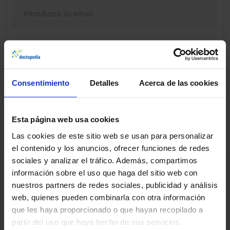
Continuar
Consentimiento
Detalles
Acerca de las cookies
¿Dudas, problemas? Consulte nuestra sección de
Preguntas frecuentes
Esta página web usa cookies
Las cookies de este sitio web se usan para personalizar
el contenido y los anuncios, ofrecer funciones de redes
sociales y analizar el tráfico. Además, compartimos
información sobre el uso que haga del sitio web con
nuestros partners de redes sociales, publicidad y análisis
web, quienes pueden combinarla con otra información
que les haya proporcionado o que hayan recopilado a
partir del uso que haya hecho de sus servicios.