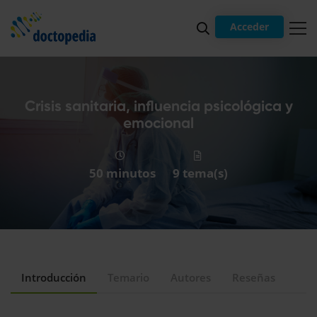
Acceder
Crisis sanitaria, influencia psicológica y
emocional
50 minutos
9 tema(s)
Introducción
Temario
Autores
Reseñas