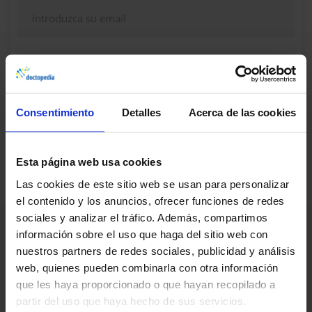
Continuar
Consentimiento
Detalles
Acerca de las cookies
¿Dudas, problemas? Consulte nuestra sección de
Preguntas frecuentes
Esta página web usa cookies
Las cookies de este sitio web se usan para personalizar
el contenido y los anuncios, ofrecer funciones de redes
sociales y analizar el tráfico. Además, compartimos
información sobre el uso que haga del sitio web con
nuestros partners de redes sociales, publicidad y análisis
web, quienes pueden combinarla con otra información
que les haya proporcionado o que hayan recopilado a
partir del uso que haya hecho de sus servicios.