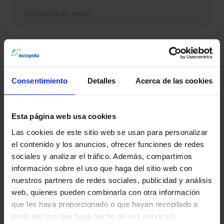
Continuar
Consentimiento
Detalles
Acerca de las cookies
¿Dudas, problemas? Consulte nuestra sección de
Preguntas frecuentes
Esta página web usa cookies
Las cookies de este sitio web se usan para personalizar
el contenido y los anuncios, ofrecer funciones de redes
sociales y analizar el tráfico. Además, compartimos
información sobre el uso que haga del sitio web con
nuestros partners de redes sociales, publicidad y análisis
web, quienes pueden combinarla con otra información
que les haya proporcionado o que hayan recopilado a
partir del uso que haya hecho de sus servicios.