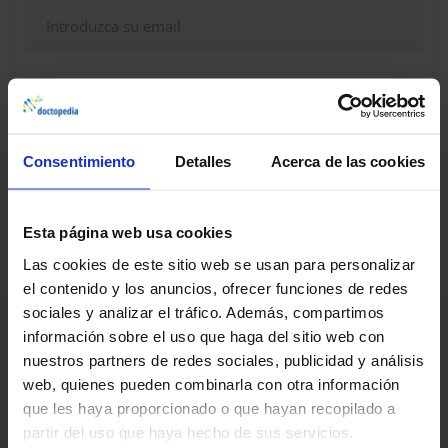
Continuar
Consentimiento
Detalles
Acerca de las cookies
¿Dudas, problemas? Consulte nuestra sección de
Preguntas frecuentes
Esta página web usa cookies
Las cookies de este sitio web se usan para personalizar
el contenido y los anuncios, ofrecer funciones de redes
sociales y analizar el tráfico. Además, compartimos
información sobre el uso que haga del sitio web con
nuestros partners de redes sociales, publicidad y análisis
web, quienes pueden combinarla con otra información
que les haya proporcionado o que hayan recopilado a
partir del uso que haya hecho de sus servicios.