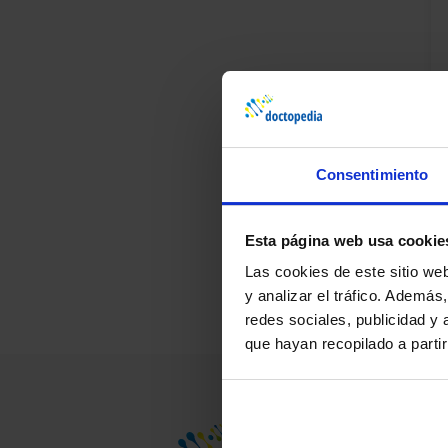
Consentimiento
¿D
Pr
Esta página web usa cookie
Las cookies de este sitio we
y analizar el tráfico. Ademá
redes sociales, publicidad y
que hayan recopilado a parti